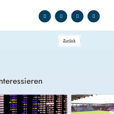
Zurück
nteressieren