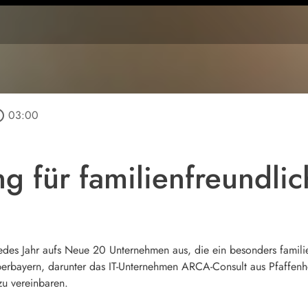
outline
03:00
g für familienfreundli
edes Jahr aufs Neue 20 Unternehmen aus, die ein besonders familien
rbayern, darunter das IT-Unternehmen ARCA-Consult aus Pfaffenho
zu vereinbaren.