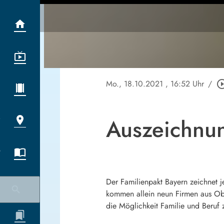
Mo., 18.10.2021
, 16:52 Uhr
/
play_circle_
Auszeichnun
Der Familienpakt Bayern zeichnet j
kommen allein neun Firmen aus Obe
die Möglichkeit Familie und Beruf 