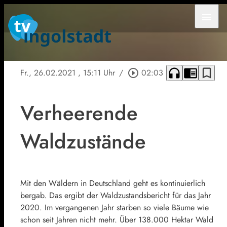
menu
headphones
chrome_reader_mode
bookmark_border
Fr., 26.02.2021
, 15:11 Uhr
/
play_circle_outline
02:03
Verheerende
Waldzustände
Mit den Wäldern in Deutschland geht es kontinuierlich
bergab. Das ergibt der Waldzustandsbericht für das Jahr
2020. Im vergangenen Jahr starben so viele Bäume wie
schon seit Jahren nicht mehr. Über 138.000 Hektar Wald