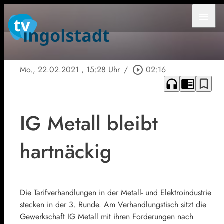
menu
Mo., 22.02.2021
, 15:28 Uhr
/
play_circle_outline
02:16
headphones
chrome_reader_mode
bookmark_border
IG Metall bleibt
hartnäckig
Die Tarifverhandlungen in der Metall- und Elektroindustrie
stecken in der 3. Runde. Am Verhandlungstisch sitzt die
Gewerkschaft IG Metall mit ihren Forderungen nach