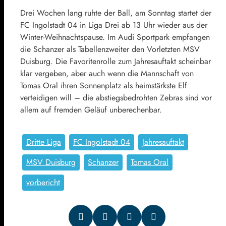
Drei Wochen lang ruhte der Ball, am Sonntag startet der
FC Ingolstadt 04 in Liga Drei ab 13 Uhr wieder aus der
Winter-Weihnachtspause. Im Audi Sportpark empfangen
die Schanzer als Tabellenzweiter den Vorletzten MSV
Duisburg. Die Favoritenrolle zum Jahresauftakt scheinbar
klar vergeben, aber auch wenn die Mannschaft von
Tomas Oral ihren Sonnenplatz als heimstärkste Elf
verteidigen will – die abstiegsbedrohten Zebras sind vor
allem auf fremden Geläuf unberechenbar.
Dritte Liga
FC Ingolstadt 04
Jahresauftakt
MSV Duisburg
Schanzer
Tomas Oral
vorbericht