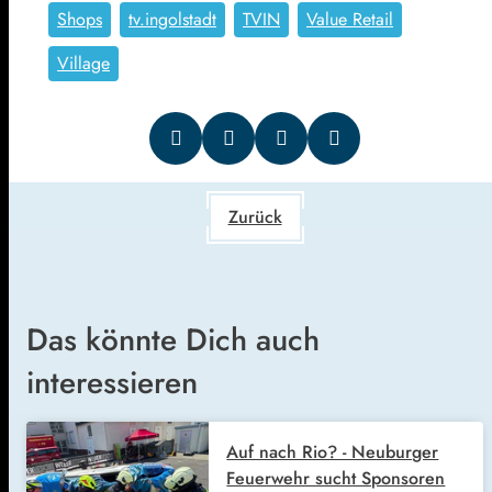
Shops
tv.ingolstadt
TVIN
Value Retail
Village
Zurück
Das könnte Dich auch
interessieren
Auf nach Rio? - Neuburger
Feuerwehr sucht Sponsoren