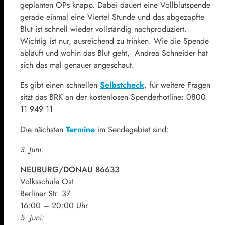
geplanten OPs knapp. Dabei dauert eine Vollblutspende
gerade einmal eine Viertel Stunde und das abgezapfte
Blut ist schnell wieder vollständig nachproduziert.
Wichtig ist nur, ausreichend zu trinken. Wie die Spende
abläuft und wohin das Blut geht, Andrea Schneider hat
sich das mal genauer angeschaut.
Es gibt einen schnellen
Selbstcheck
, für weitere Fragen
sitzt das BRK an der kostenlosen Spenderhotline: 0800
11 949 11
Die nächsten
Termine
im Sendegebiet sind:
3. Juni:
NEUBURG/DONAU 86633
Volksschule Ost
Berliner Str. 37
16:00 – 20:00 Uhr
5. Juni: