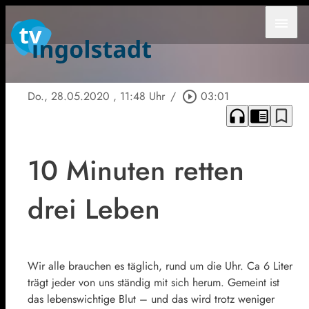
menu
Do., 28.05.2020
, 11:48 Uhr
/
play_circle_outline
03:01
headphones
chrome_reader_mode
bookmark_border
10 Minuten retten
drei Leben
Wir alle brauchen es täglich, rund um die Uhr. Ca 6 Liter
trägt jeder von uns ständig mit sich herum. Gemeint ist
das lebenswichtige Blut – und das wird trotz weniger