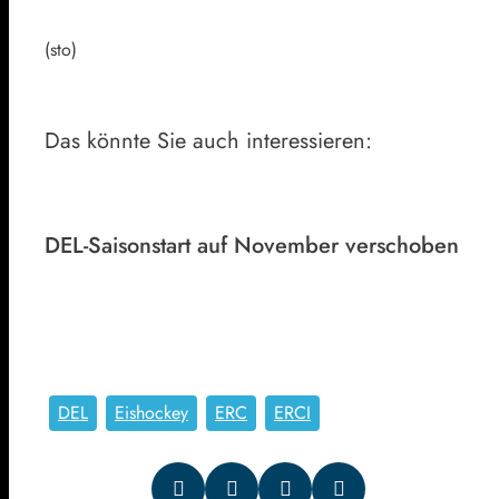
(sto)
Das könnte Sie auch interessieren:
DEL-Saisonstart auf November verschoben
DEL
Eishockey
ERC
ERCI