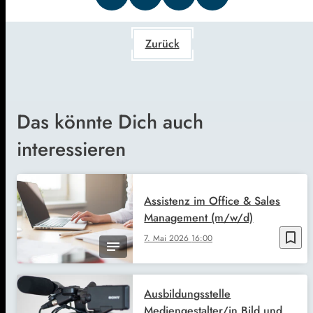
Zurück
Das könnte Dich auch
interessieren
Assistenz im Office & Sales
Management (m/w/d)
bookmark_border
7. Mai 2026
16:00
Ausbildungsstelle
Mediengestalter/in Bild und