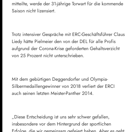
mitteilte, werde der 31-jährige Torwart für die kommende
Saison nicht lizensiert.
Trotz intensiver Gespräche mit ERC-Geschäftsführer Claus
Liedy hätte Pielmeier den von der DEL für alle Profis
aufgrund der Corona-Krise geforderten Gehaltsverzicht
von 25 Prozent nicht unterschrieben.
Mit dem gebürtigen Deggendorfer und Olympia-
Silbermedaillengewinner von 2018 verliert der ERCI
auch seinen letzten Meister-Panther 2014.
„Diese Entscheidung ist uns sehr schwer gefallen,
insbesondere vor dem Hintergrund der sportlichen
Erfolge, die wir gemeinsam gefeiert haben. Aber es geht