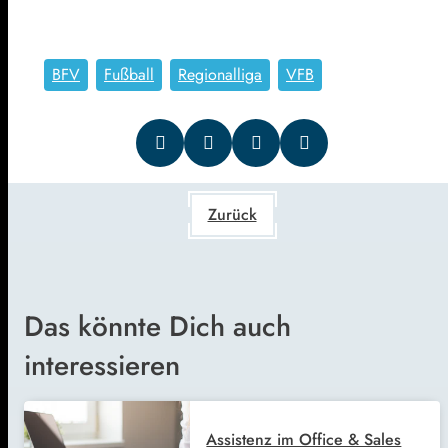
BFV
Fußball
Regionalliga
VFB
Zurück
Das könnte Dich auch
interessieren
Assistenz im Office & Sales