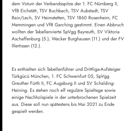
dem Votum der Verbandsspitze der 1. FC Nürnberg II,
VfB Eichstätt, TSV Buchbach, TSV Aubstadt, TSV
Rain/Lech, SV Heimstetten, TSV 1860 Rosenheim, FC
Memmingen und VfR Garching gestimmt. Einen Abbruch
wollten der Tabellenvierte SpVgg Bayreuth, SV Viktoria
Aschaffenburg (5.), Wacker Burghausen (11.) und der FV
Illertissen (12.).
Es enthielten sich Tabellenführer und Drittliga-Aufsteiger
Türkgücü München, 1. FC Schweinfurt 05, SpVgg
Greuther Fürth II, FC Augsburg II und SV Schalding-
Heining. Es stehen noch elf reguläre Spieltage sowie
einige Nachholspiele in der unterbrochenen Spielzeit
aus. Diese soll nun spätestens bis Mai 2021 zu Ende
gespielt werden.