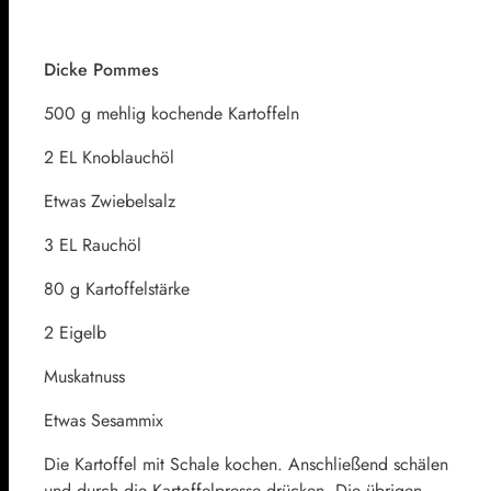
Dicke Pommes
500 g mehlig kochende Kartoffeln
2 EL Knoblauchöl
Etwas Zwiebelsalz
3 EL Rauchöl
80 g Kartoffelstärke
2 Eigelb
Muskatnuss
Etwas Sesammix
Die Kartoffel mit Schale kochen. Anschließend schälen
und durch die Kartoffelpresse drücken. Die übrigen