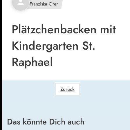
person
Franziska Ofer
Plätzchenbacken mit
Kindergarten St.
Raphael
Zurück
Das könnte Dich auch